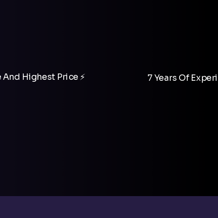
 And Highest Price ⚡
7 Years Of Experi