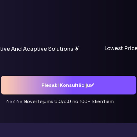
Lowest Price
tive And Adaptive Solutions 🌟
Piesaki Konsultāciju✅
⭐⭐⭐⭐⭐ Novērtējums 5.0/5.0 no 100+ klientiem