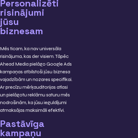
Personalizēti
risinājumi
jūsu
biznesam
Mēs ticam, ka nav universāla
risinājuma, kas der visiem. Tāpēc
Ahead Media pielāgo Google Ads
kampaņas atbilstoši jūsu biznesa
vajadzībām un nozares specifikai.
Ar precīzu mērķauditorijas atlasi
un pielāgotu reklāmu saturu mēs
nodrošinām, ka jūsu ieguldījumi
atmaksājas maksimāli efektīvi.
Pastāvīga
kampaņu