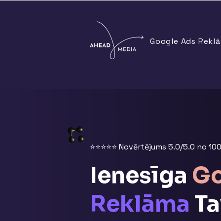
Google Ads Rekl
⭐⭐⭐⭐⭐ Novērtējums 5.0/5.0 no 100
Ienesīga
G
Reklāma
T