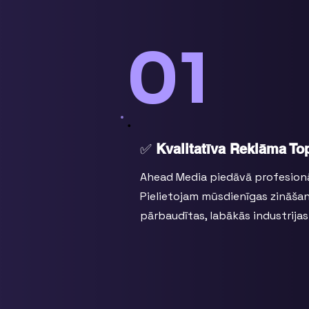
01
✅
Kvalitatīva Reklāma Top
Ahead Media piedāvā profesionā
Pielietojam mūsdienīgas zināšan
pārbaudītas, labākās industrijas