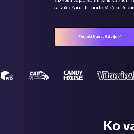
biznesa vajadzībām. Mēs koncentrē
sasniegšanu, lai nodrošinātu visau
Piesaki Konsultāciju✅
Ko v